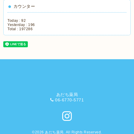
カウンター
Today :
92
Yesterday :
196
Total :
197286
あだち薬局
06-6770-5771
©2026
あだち薬局
. All Rights Reserved.