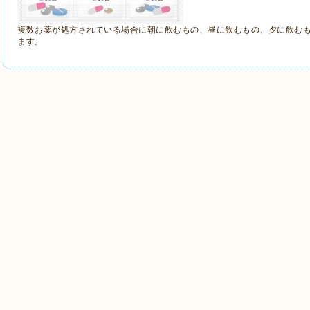
複数お薬が処方されている場合に朝に飲むもの、昼に飲むもの、夕に飲む
ます。